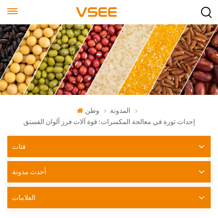
المدونة
وطن
إحداث ثورة في معالجة المكسرات: قوة آلات فرز ألوان الفستق
فئات
أحدث مدونة
العلامات