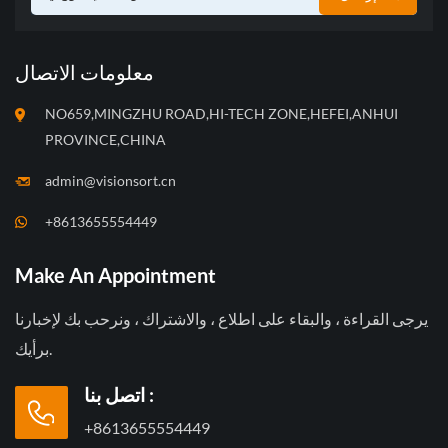
معلومات الاتصال
NO659,MINGZHU ROAD,HI-TECH ZONE,HEFEI,ANHUI
PROVINCE,CHINA
admin@visionsort.cn
+8613655554449
Make An Appointment
يرجى القراءة ، والبقاء على اطلاع ، والاشتراك ، ونرحب بك لإخبارنا
برأيك.
اتصل بنا :
+8613655554449