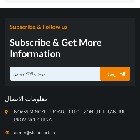
Subscribe & Follow us
Subscribe & Get More
Information
إرسال
معلومات الاتصال
NO659,MINGZHU ROAD,HI-TECH ZONE,HEFEI,ANHUI
PROVINCE,CHINA
admin@visionsort.cn