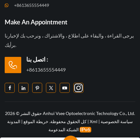
+8613655554449
Make An Appointment
يرجى القراءة ، والبقاء على اطلاع ، والاشتراك ، ونرحب بك لإخبارنا
برأيك.
اتصل بنا :
+8613655554449
حقوق النشر © 2026 Anhui Vsee Optoelectronic Technology Co., Ltd.
سياسة الخصوصية
|
Xml
|
كل الحقوق محفوظة.
خريطة الموقع
|
المدونة
الشبكة المدعومة