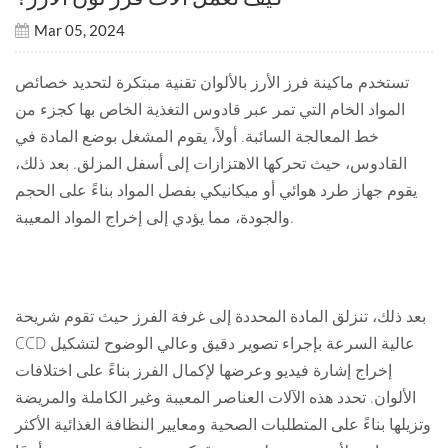
Mar 05, 2024
تستخدم ماكينة فرز الأرز بالألوان تقنية مبتكرة لتحديد خصائص
المواد الخام التي تمر عبر قادوس التغذية الخاص بها كجزء من
خط المعالجة السائبة. أولاً، يقوم المشغل بوضع المادة في
القادوس، حيث تحركها الاهتزازات إلى أسفل المزلق. بعد ذلك،
يقوم جهاز طرد هوائي أو ميكانيكي بفصل المواد بناءً على الحجم
والجودة، مما يؤدي إلى إخراج المواد المعيبة.
بعد ذلك، تنزلق المادة المحددة إلى غرفة الفرز حيث تقوم شريحة
CCD عالية السرعة بإجراء تصوير دقيق وعالي الوضوح لتشكيل
إخراج إشارة فيديو وعرضها لإكمال الفرز بناءً على اختلافات
الألوان. تحدد هذه الآلات العناصر المعيبة وغير الكاملة والمريضة
وتزيلها بناءً على المتطلبات الصحية ومعايير النظافة الغذائية الأكثر