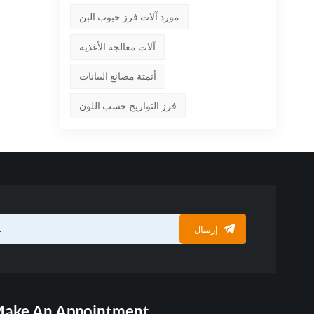
مورد آلات فرز حبوب البن
آلات معالجة الأغذية
أتمتة مصانع البيانات
فرز التواريخ حسب اللون
إرسال
ake An Appointment