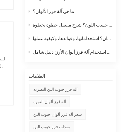
ما هي آلة فرز الألوان؟
كيف يعمل جهاز فرز الأرز حسب اللون؟ شرح مفصل خطوة بخطوة
ما هي آلة فرز الألوان؟ استخداماتها، وفوائدها، وكيفية عملها
كيفية استخدام آلة فرز ألوان الأرز: دليل شامل
لقد
بناء
العلامات
آلة فرز حبوب البن البصرية
آلة فرز ألوان القهوة
سعر آلة فرز ألوان حبوب البن
معدات فرز حبوب البن