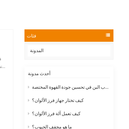
العربية
فارسی
فئات
المدونة
تس
أحدث مدونة
طفي
كيف تساهم أجهزة فرز لون حبوب البن في تحسين جودة القهوة المختصة
كيف تختار جهاز فرز الألوان؟
كيف تعمل آلة فرز الألوان؟
ما هو مجفف الحبوب؟