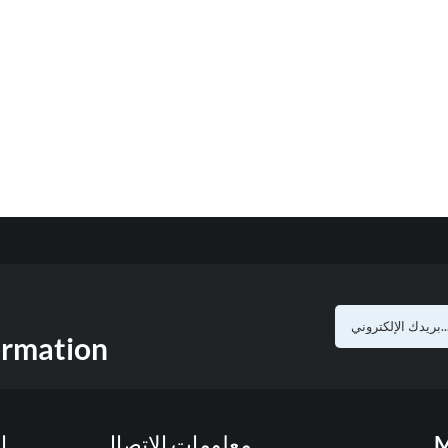
ormation
M
معلومات الاتصال
ا