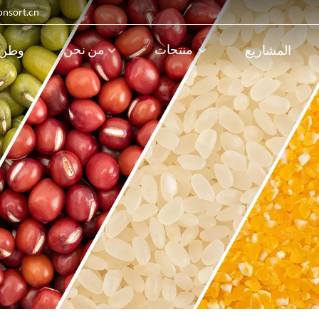
البريد الإلكترون
منتجات
من نحن
المشاريع
وطن