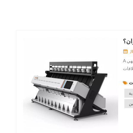
وان؟
J
A فارز الألوان تُعدّ هذه الآلة أساسية في الصناعات الزراعية والغذائية الحديثة. فهي
لافات
كفاءة
ية
بن