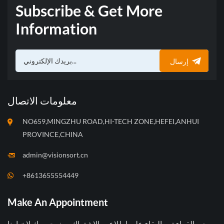
Subscribe & Get More
Information
إرسال
معلومات الاتصال
NO659,MINGZHU ROAD,HI-TECH ZONE,HEFEI,ANHUI
PROVINCE,CHINA
admin@visionsort.cn
+8613655554449
Make An Appointment
يرجى القراءة ، والبقاء على اطلاع ، والاشتراك ، ونرحب بك لإخبارنا