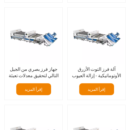
آلة فرز التوت الأزرق
جهاز فرز بصري من الجيل
الأوتوماتيكية - إزالة العيوب
التالي لتحقيق معدلات تعبئة
والمواد الغريبة
فائقة للتوت الأزرق
إقرأ المزيد
إقرأ المزيد