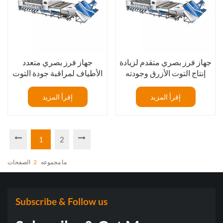
جهاز فرز بصري متقدم لزيادة
جهاز فرز بصري متعدد
إنتاج التوت الأزرق وجودته
الأطياف لمراقبة جودة التوت
الأزرق بدقة
إقرأ المزيد
إقرأ المزيد
1
2
ما مجموعه
2
الصفحات
Subscribe & Follow us