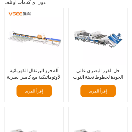
دون أي كدمات أو تلف.
حل الفرز البصري عالي
آلة فرز البرتقال الكهربائية
الجودة لخطوط تعبئة التوت
الأوتوماتيكية مع كاميرا بصرية
الأزرق الطازج
خارجية للفواكه
إقرأ المزيد
إقرأ المزيد