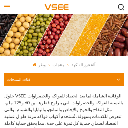
آلة فرز الفاكهة
منتجات
وطن
فئات المنتجات
حلول VSEE الوقائية الشاملة لما بعد الحصاد للفواكه والخضراوات.
بالنسبة للفواكه والخضراوات التي يتراوح قطرها بين 60 و125 ملم،
مثل التفاح والخوخ والإجاص والمانجو والبابايا والشمام، والتي
تتعرض للكدمات بسهولة، تُستخدم أكواب فواكه مرنة طوال عملية
الحصاد لضمان حماية كل ثمرة على حدة، مما يحقق حماية كاملة