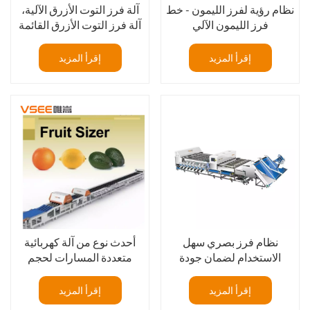
نظام رؤية لفرز الليمون - خط
آلة فرز التوت الأزرق الآلية،
فرز الليمون الآلي
آلة فرز التوت الأزرق القائمة
على الذكاء الاصطناعي مع
التعلم العميق
إقرأ المزيد
إقرأ المزيد
نظام فرز بصري سهل
أحدث نوع من آلة كهربائية
الاستخدام لضمان جودة
متعددة المسارات لحجم
التوت الأزرق المتسقة
الحمضيات لليمون
إقرأ المزيد
إقرأ المزيد