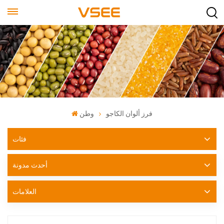
فرز ألوان الكاجو
وطن
فئات
أحدث مدونة
العلامات