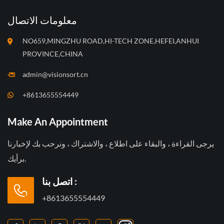
معلومات الاتصال
NO659,MINGZHU ROAD,HI-TECH ZONE,HEFEI,ANHUI
PROVINCE,CHINA
admin@visionsort.cn
+8613655554449
Make An Appointment
يرجى القراءة ، والبقاء على اطلاع ، والاشتراك ، ونرحب بك لإخبارنا
برأيك.
اتصل بنا :
+8613655554449