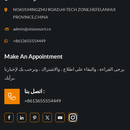
NO659,MINGZHU ROAD,HI-TECH ZONE,HEFEI,ANHUI
PROVINCE,CHINA
admin@visionsort.cn
+8613655554449
Make An Appointment
يرجى القراءة ، والبقاء على اطلاع ، والاشتراك ، ونرحب بك لإخبارنا
برأيك.
اتصل بنا :
+8613655554449