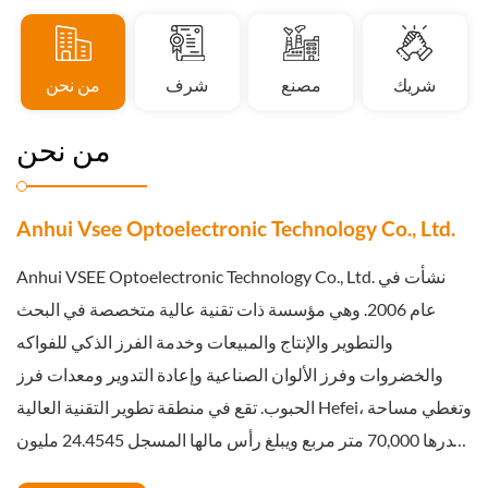
من نحن
شرف
مصنع
شريك
من نحن
Anhui Vsee Optoelectronic Technology Co., Ltd.
Anhui VSEE Optoelectronic Technology Co., Ltd. نشأت في
عام 2006. وهي مؤسسة ذات تقنية عالية متخصصة في البحث
والتطوير والإنتاج والمبيعات وخدمة الفرز الذكي للفواكه
والخضروات وفرز الألوان الصناعية وإعادة التدوير ومعدات فرز
الحبوب. تقع في منطقة تطوير التقنية العالية Hefei، وتغطي مساحة
قدرها 70,000 متر مربع ويبلغ رأس مالها المسجل 24.4545 مليون
يوان. وفي ما يزيد قليلاً عن 10 سنوات، تم بيع منتجات VSEE إلى