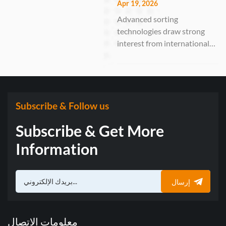
VSEE Optoelectronic
Apr 19, 2026
Solutions
Technology Co., Ltd., a
Advanced sorting
leading manufacturer of
technologies draw strong
optical sorting solutions,
interest from international
successfully participated in
buyers GUANGZHOU,
the 19th In...
China – April 15–19, 2026 –
Anhui VSEE Optoelectronic
Technology Co., Ltd., a
national-level “Little Giant”
Subscribe & Follow us
enterprise specializing in
Subscribe & Get More
intelligent optical sorting
solutions, suc...
Information
إرسال
معلومات الاتصال