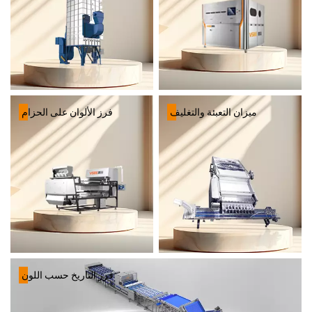
فرز الألوان على الحزام
ميزان التعبئة والتغليف
فرز التاريخ حسب اللون