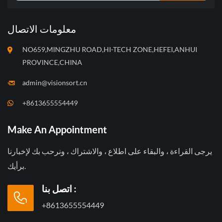
معلومات الاتصال
NO659,MINGZHU ROAD,HI-TECH ZONE,HEFEI,ANHUI
PROVINCE,CHINA
admin@visionsort.cn
+8613655554449
Make An Appointment
يرجى القراءة ، والبقاء على اطلاع ، والاشتراك ، ونرحب بك لإخبارنا
برأيك.
اتصل بنا :
+8613655554449