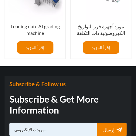
مورد أجهزة فرز التواريخ
Leading date AI grading
الكهروضوئية ذات التكلفة
machine
المعقولة
إقرأ المزيد
إقرأ المزيد
Subscribe & Follow us
Subscribe & Get More
Information
إرسال