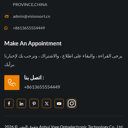
PROVINCE,CHINA
admin@visionsort.cn
+8613655554449
Make An Appointment
يرجى القراءة ، والبقاء على اطلاع ، والاشتراك ، ونرحب بك لإخبارنا
برأيك.
اتصل بنا :
+8613655554449
حقوق النشر © 2026 Anhui Vsee Optoelectronic Technology Co., Ltd.