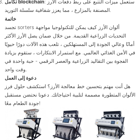
: ستعمل ميزات التتبع على ربط دفعات الأرز
تكامل blockchain
المصنفة بالمزارع ، مما يعزز شفافية سلسلة التوريد.
خاتمة
تجسد sorters ألوان الأرز كيف يمكن للتكنولوجيا مواجهة
التحديات الزراعية القديمة. من خلال ضمان يصل الأرز الأكثر
أمانًا وعالي الجودة إلى المستهلكين ، تلعب هذه الآلات دورًا حيويًا
في الأمن الغذائي العالمي. مع استمرار الابتكارات ، ستقوم بزيادة
الفجوة بين التقاليد الزراعية والعصر الرقمي - حبة واحدة في
وقت واحد.
دعوة إلى العمل
هل أنت مهتم بتحسين خط معالجة الأرز؟ استكشف حلول فرز
الألوان المتطورة مصممة لتلبية احتياجاتك. دعونا نحتضن مستقبل
جودة الطعام معًا!