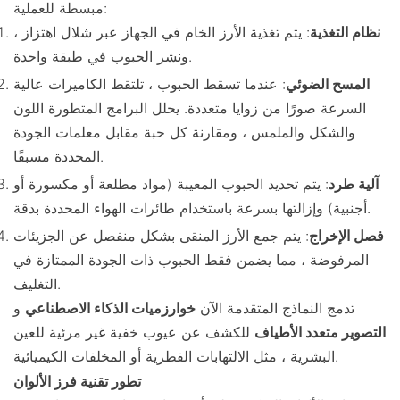
مبسطة للعملية:
نظام التغذية
: يتم تغذية الأرز الخام في الجهاز عبر شلال اهتزاز ،
ونشر الحبوب في طبقة واحدة.
المسح الضوئي
: عندما تسقط الحبوب ، تلتقط الكاميرات عالية
السرعة صورًا من زوايا متعددة. يحلل البرامج المتطورة اللون
والشكل والملمس ، ومقارنة كل حبة مقابل معلمات الجودة
المحددة مسبقًا.
آلية طرد
: يتم تحديد الحبوب المعيبة (مواد مطلعة أو مكسورة أو
أجنبية) وإزالتها بسرعة باستخدام طائرات الهواء المحددة بدقة.
فصل الإخراج
: يتم جمع الأرز المنقى بشكل منفصل عن الجزيئات
المرفوضة ، مما يضمن فقط الحبوب ذات الجودة الممتازة في
التغليف.
تدمج النماذج المتقدمة الآن
خوارزميات الذكاء الاصطناعي
و
التصوير متعدد الأطياف
للكشف عن عيوب خفية غير مرئية للعين
البشرية ، مثل الالتهابات الفطرية أو المخلفات الكيميائية.
تطور تقنية فرز الألوان