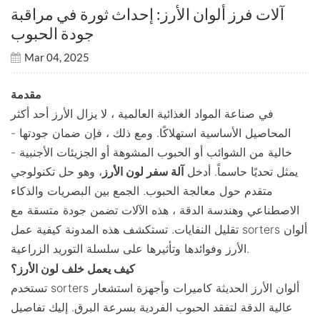
آلات فرز ألوان الأرز: إحداث ثورة في مراقبة
جودة الحبوب
Mar 04, 2025
مقدمة
في صناعة المواد الغذائية العالمية ، لا يزال الأرز أحد أكثر
المحاصيل الأساسية استهلاكًا. ومع ذلك ، فإن ضمان جودتها -
خالية من الشوائب أو الحبوب المشوهة أو الجزيئات الأجنبية -
يمثل تحديًا حاسماً. أدخل
آلة سفر لون الأرز
، وهو حل تكنولوجي
متقدم حول معالجة الحبوب. الجمع بين البصريات والذكاء
الاصطناعي وهندسة الدقة ، هذه الآلات تضمن جودة متسقة مع
تقليل النفايات. تستكشف هذه المدونة كيفية عمل sorters ألوان
الأرز وفوائدها وتأثيرها على سلسلة التوريد الزراعية.
كيف يعمل خلف لون الأرز؟
تستخدم sorters ألوان الأرز الحديثة كاميرات وأجهزة استشعار
عالية الدقة لتفقد الحبوب الفردية بسرعة البرق. إليك تفاصيل