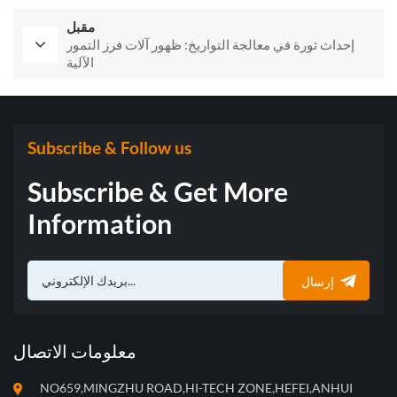
مقبل
إحداث ثورة في معالجة التواريخ: ظهور آلات فرز التمور
الآلية
Subscribe & Follow us
Subscribe & Get More
Information
إرسال
معلومات الاتصال
NO659,MINGZHU ROAD,HI-TECH ZONE,HEFEI,ANHUI