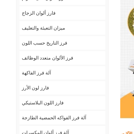
فارز ألوان الزجاج
ميزان التعبئة والتغليف
فرز التاريخ حسب اللون
فرز الألوان متعدد الوظائف
آلة فرز الفاكهة
فارز لون الأرز
فارز اللون البلاستيكي
آلة فرز الفواكه الحمضية الطازجة
آلة فرز ألوان المكسرات
الآلات