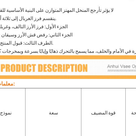
1. لا يؤثر تأرجح المنخل المهتز المتوازن على البنية الأساسية لل
2. ينقسم فرز الغربال إلى ثلاثة أجزاء.
الجزء الأول: فرز الأرز التالف، وغربلة
الجزء الثاني: رفض قش الأرز وسيقان
الطرف الثالث: قبول المنتج النهائي.
معلمات الآلة:
حة
قوة المضيف
سعة
نموذج