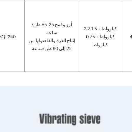
أرز وقمح 25-65 طن/
2.2 كيلوواط + 1.5
ساعة
كيلوواط + 0.75
SQL240
إنتاج الذرة والفاصوليا من
كيلوواط
25 إلى 80 طن/ساعة