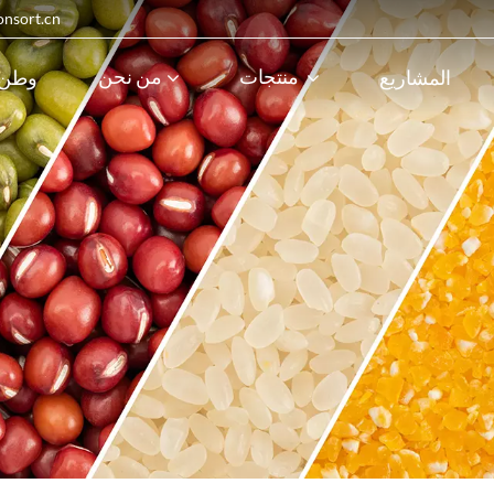
البريد الإلكترون
منتجات
من نحن
المشاريع
وطن