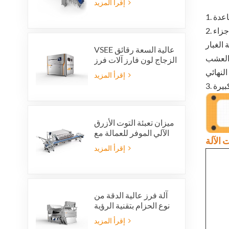
إقرأ المزيد
قاعدة
 الغبار
VSEE عالية السعة رقائق
 العشب
الزجاج لون فارز آلات فرز
الألوان الزجاجية الملونة
إقرأ المزيد
لإنتاج إعادة تدوير الزجاج
ميزان تعبئة التوت الأزرق
الآلي الموفر للعمالة مع
نظام رفض متكامل
إقرأ المزيد
آلة فرز عالية الدقة من
نوع الحزام بتقنية الرؤية
بالذكاء الاصطناعي
إقرأ المزيد