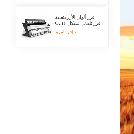
فرز ألوان الأرز بتقنية
CCD، فرز تلقائي لشكل
حبات الأرز، فرز ألوان
إقرأ المزيد
الأرز بـ 12 قناة