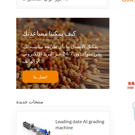
كيف يمكننا مساعدتك
يمكنك الاتصال بنا بأي طريقة مناسبة لك.
نحن متواجدون 24/7 عبر البريد الإلكتروني
أو الهاتف.
اتصل بنا
منتجات جديدة
Leading date AI grading
machine