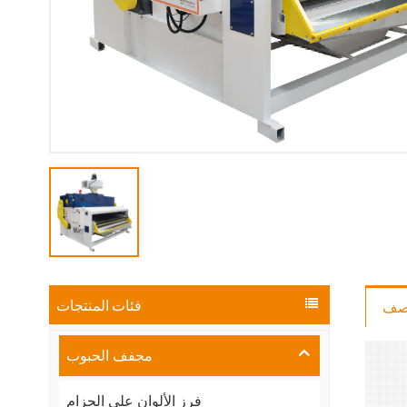
فئات المنتجات
صف
مجفف الحبوب
فرز الألوان على الحزام