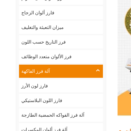
فارز ألوان الزجاج
ميزان التعبئة والتغليف
فرز التاريخ حسب اللون
فرز الألوان متعدد الوظائف
آلة فرز الفاكهة
فارز لون الأرز
فارز اللون البلاستيكي
آلة فرز الفواكه الحمضية الطازجة
آلة فرز ألوان المكسرات