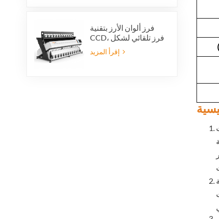
فرز ألوان الأرز بتقنية
CCD، فرز تلقائي لشكل
حبات الأرز، فرز ألوان
إقرأ المزيد
الأرز بـ 12 قناة
يسية