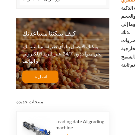
ما إلى
ذلك.
كيف يمكننا مساعدتك
يمكنك الاتصال بنا بأي طريقة مناسبة لك.
خارجية
نحن متواجدون 24/7 عبر البريد الإلكتروني
ا يسمح
أو الهاتف.
اتصل بنا
منتجات جديدة
Leading date AI grading
machine