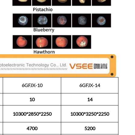
6GFJX-10
6GFJX-14
10
14
10300*2850*2250
10300*3250*2250
4700
5200