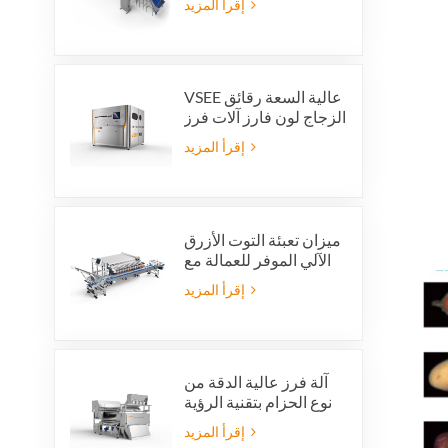
إقرأ المزيد
VSEE عالية السعة رقائق
الزجاج لون فارز آلات فرز
الألوان الزجاجية الملونة
إقرأ المزيد
لإنتاج إعادة تدوير الزجاج
ميزان تعبئة التوت الأزرق
الآلي الموفر للعمالة مع
نظام رفض متكامل
إقرأ المزيد
آلة فرز عالية الدقة من
نوع الحزام بتقنية الرؤية
بالذكاء الاصطناعي
إقرأ المزيد