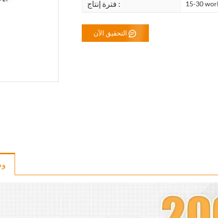
فترة إنتاج :
15-30 wor
التحقيق الآن
و