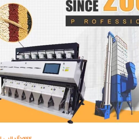
آلة الفرز البصري VSEE