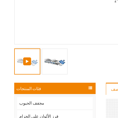
فئات المنتجات
صف
مجفف الحبوب
فرز الألوان على الحزام