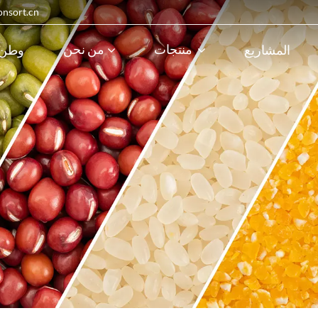
البريد الإلكترون
منتجات
من نحن
المشاريع
وطن