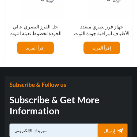
جهاز فرز بصري متعدد
حل الفرز البصري عالي
الأطياف لمراقبة جودة التوت
الجودة لخطوط تعبئة التوت
الأزرق بدقة
الأزرق الطازج
إقرأ المزيد
إقرأ المزيد
Subscribe & Follow us
Subscribe & Get More
Information
إرسال