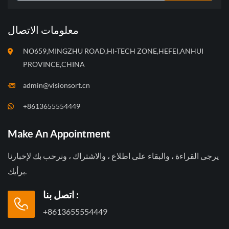
معلومات الاتصال
NO659,MINGZHU ROAD,HI-TECH ZONE,HEFEI,ANHUI
PROVINCE,CHINA
admin@visionsort.cn
+8613655554449
Make An Appointment
يرجى القراءة ، والبقاء على اطلاع ، والاشتراك ، ونرحب بك لإخبارنا
برأيك.
اتصل بنا :
+8613655554449