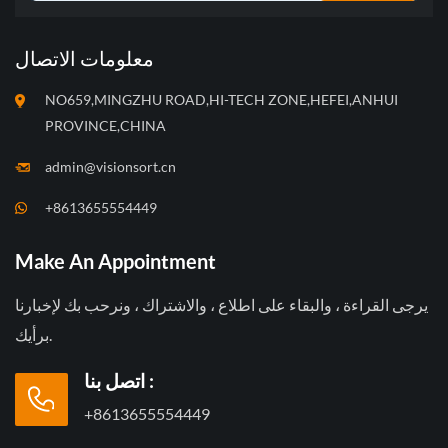
معلومات الاتصال
NO659,MINGZHU ROAD,HI-TECH ZONE,HEFEI,ANHUI
PROVINCE,CHINA
admin@visionsort.cn
+8613655554449
Make An Appointment
يرجى القراءة ، والبقاء على اطلاع ، والاشتراك ، ونرحب بك لإخبارنا
برأيك.
اتصل بنا :
+8613655554449