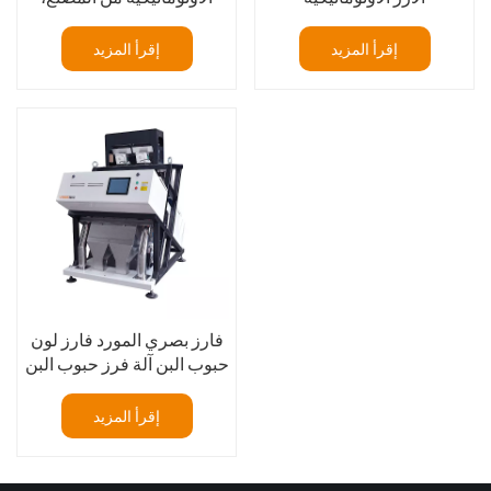
384 قناة
إقرأ المزيد
إقرأ المزيد
فارز بصري المورد فارز لون
حبوب البن آلة فرز حبوب البن
الخضراء فارز لون الكرز
القهوة
إقرأ المزيد