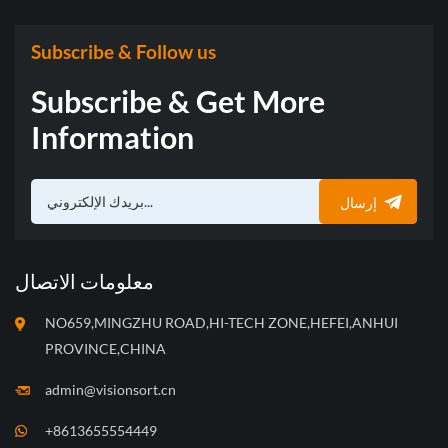
Subscribe & Follow us
Subscribe & Get More
Information
إرسال
معلومات الاتصال
NO659,MINGZHU ROAD,HI-TECH ZONE,HEFEI,ANHUI
PROVINCE,CHINA
admin@visionsort.cn
+8613655554449