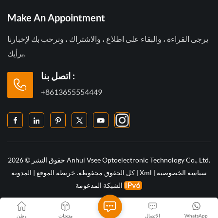
Make An Appointment
يرجى القراءة ، والبقاء على اطلاع ، والاشتراك ، ونرحب بك لإخبارنا
برأيك.
اتصل بنا :
+8613655554449
حقوق النشر © 2026 Anhui Vsee Optoelectronic Technology Co., Ltd.
سياسة الخصوصية
|
Xml
|
كل الحقوق محفوظة.
خريطة الموقع
|
المدونة
الشبكة المدعومة
WhatsApp
الاتصال
منتجات
وطن