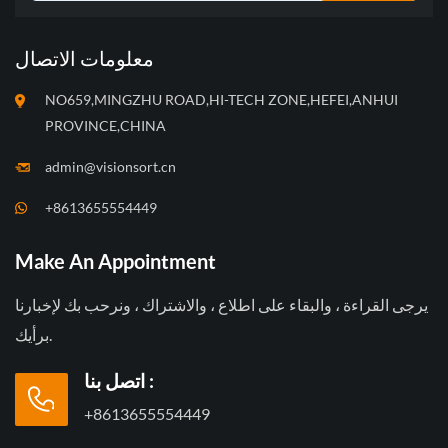
معلومات الاتصال
NO659,MINGZHU ROAD,HI-TECH ZONE,HEFEI,ANHUI
PROVINCE,CHINA
admin@visionsort.cn
+8613655554449
Make An Appointment
يرجى القراءة ، والبقاء على اطلاع ، والاشتراك ، ونرحب بك لإخبارنا
برأيك.
اتصل بنا :
+8613655554449