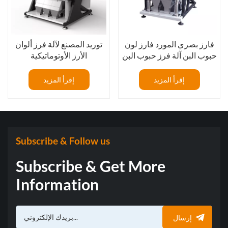
فارز بصري المورد فارز لون
توريد المصنع لآلة فرز ألوان
حبوب البن آلة فرز حبوب البن
الأرز الأوتوماتيكية
الخضراء فارز لون الكرز
القهوة
إقرأ المزيد
إقرأ المزيد
Subscribe & Follow us
Subscribe & Get More
Information
إرسال