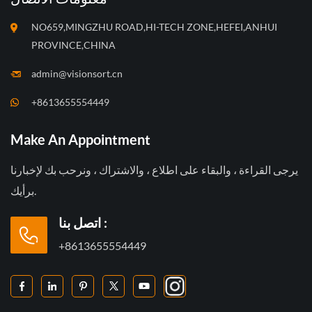
NO659,MINGZHU ROAD,HI-TECH ZONE,HEFEI,ANHUI
PROVINCE,CHINA
admin@visionsort.cn
+8613655554449
Make An Appointment
يرجى القراءة ، والبقاء على اطلاع ، والاشتراك ، ونرحب بك لإخبارنا
برأيك.
اتصل بنا :
+8613655554449