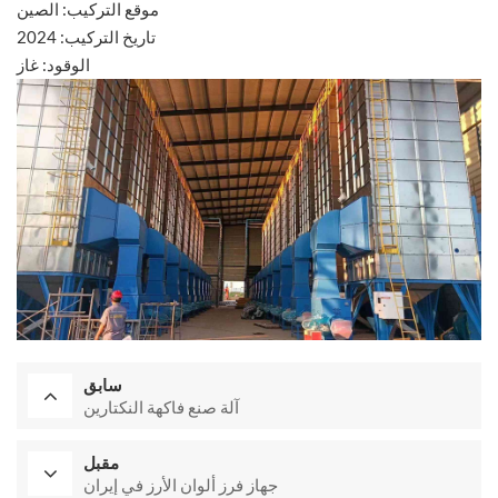
موقع التركيب: الصين
تاريخ التركيب: 2024
الوقود: غاز
سابق
آلة صنع فاكهة النكتارين
مقبل
جهاز فرز ألوان الأرز في إيران