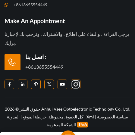
+8613655554449
Make An Appointment
يرجى القراءة ، والبقاء على اطلاع ، والاشتراك ، ونرحب بك لإخبارنا
برأيك.
اتصل بنا :
+8613655554449
حقوق النشر © 2026 Anhui Vsee Optoelectronic Technology Co., Ltd.
سياسة الخصوصية
|
Xml
|
كل الحقوق محفوظة.
خريطة الموقع
|
المدونة
الشبكة المدعومة