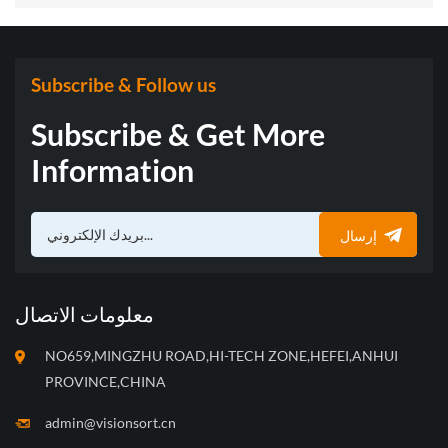
Subscribe & Follow us
Subscribe & Get More
Information
إرسال
معلومات الاتصال
NO659,MINGZHU ROAD,HI-TECH ZONE,HEFEI,ANHUI
PROVINCE,CHINA
admin@visionsort.cn