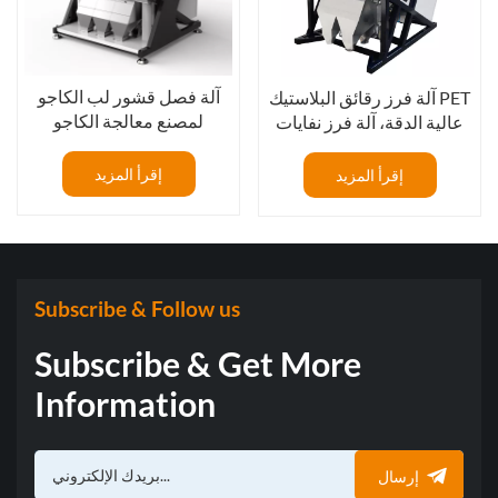
آلة فصل قشور لب الكاجو
آلة فرز رقائق البلاستيك PET
لمصنع معالجة الكاجو
عالية الدقة، آلة فرز نفايات
البلاستيك PE المختلطة
إقرأ المزيد
إقرأ المزيد
Subscribe & Follow us
Subscribe & Get More
Information
إرسال