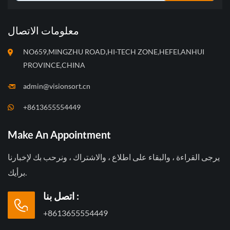
معلومات الاتصال
NO659,MINGZHU ROAD,HI-TECH ZONE,HEFEI,ANHUI
PROVINCE,CHINA
admin@visionsort.cn
+8613655554449
Make An Appointment
يرجى القراءة ، والبقاء على اطلاع ، والاشتراك ، ونرحب بك لإخبارنا
برأيك.
اتصل بنا :
+8613655554449