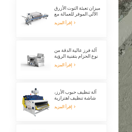
ميزان تعبئة التوت الأزرق
الآلي الموفر للعمالة مع
نظام رفض متكامل
إقرأ المزيد
آلة فرز عالية الدقة من
نوع الحزام بتقنية الرؤية
بالذكاء الاصطناعي
إقرأ المزيد
آلة تنظيف حبوب الأرز،
شاشة تنظيف اهتزازية
للأرز، غربال اهتزازي،
إقرأ المزيد
منظف اهتزازي