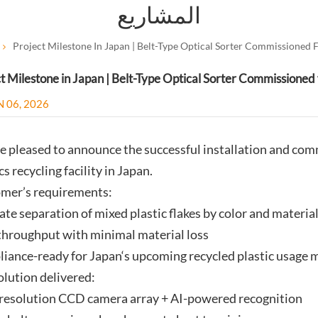
المشاريع
Project Milestone In Japan | Belt-Type Optical Sorter Commissioned F
t Milestone in Japan | Belt-Type Optical Sorter Commissioned 
N 06, 2026
e pleased to announce the successful installation and comm
cs recycling facility in Japan.
mer’s requirements:
ate separation of mixed plastic flakes by color and materia
throughput with minimal material loss
iance-ready for Japan‘s upcoming recycled plastic usage
olution delivered:
resolution CCD camera array + AI-powered recognition