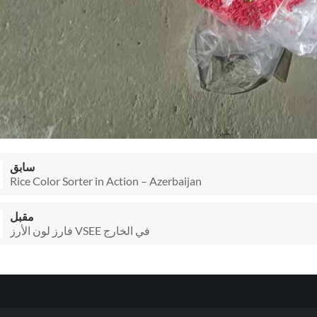
سابق
Rice Color Sorter in Action – Azerbaijan
مقبل
فارز لون الأرز VSEE في الخارج