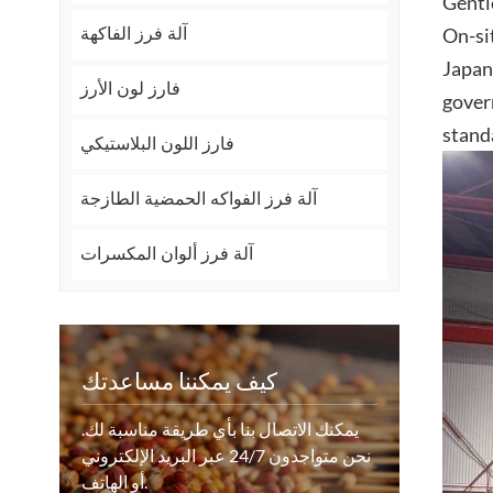
Gentl
On-si
آلة فرز الفاكهة
Japan
فارز لون الأرز
gover
standa
فارز اللون البلاستيكي
آلة فرز الفواكه الحمضية الطازجة
آلة فرز ألوان المكسرات
كيف يمكننا مساعدتك
يمكنك الاتصال بنا بأي طريقة مناسبة لك.
نحن متواجدون 24/7 عبر البريد الإلكتروني
أو الهاتف.