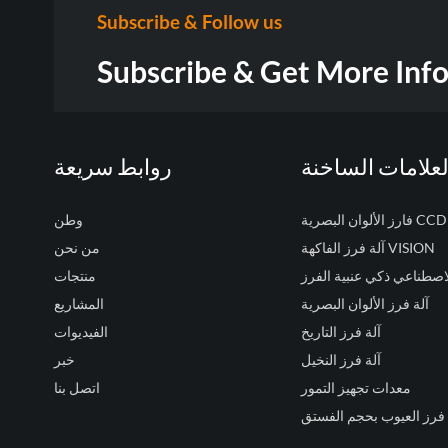
Subscribe & Follow us
Subscribe & Get More Inf
لعلامات الساخنة
روابط سريعة
فارز الألوان البصرية CCD
وطن
آلة فرز الفاكهة VISION
من نحن
لاصطناعي ذكي عنبية الفرز
منتجات
آلة فرز الألوان البصرية
المشاريع
آلة فرز التاريخ
الفيديوات
آلة فرز النخيل
خبر
معدات تجهيز التمور
اتصل بنا
 فرز العيوب بحجم الفستق