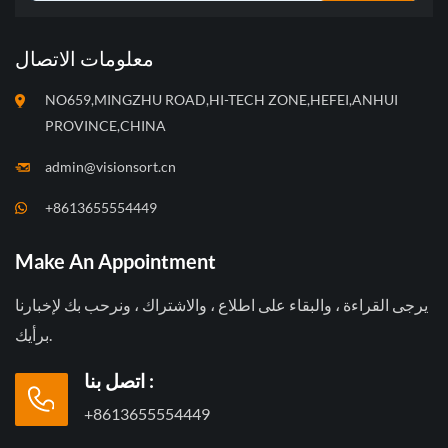
معلومات الاتصال
NO659,MINGZHU ROAD,HI-TECH ZONE,HEFEI,ANHUI
PROVINCE,CHINA
admin@visionsort.cn
+8613655554449
Make An Appointment
يرجى القراءة ، والبقاء على اطلاع ، والاشتراك ، ونرحب بك لإخبارنا
برأيك.
اتصل بنا :
+8613655554449