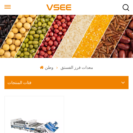
معدات فرز الفستق
وطن
فئات المنتجات