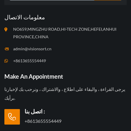
معلومات الاتصال
NO659,MINGZHU ROAD,HI-TECH ZONE,HEFEI,ANHUI
PROVINCE,CHINA
admin@visionsort.cn
+8613655554449
Make An Appointment
يرجى القراءة ، والبقاء على اطلاع ، والاشتراك ، ونرحب بك لإخبارنا
برأيك.
اتصل بنا :
+8613655554449