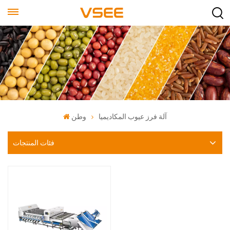
آلة فرز عيوب المكاديميا
وطن
فئات المنتجات