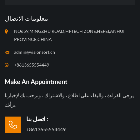
معلومات الاتصال
NO659,MINGZHU ROAD,HI-TECH ZONE,HEFEI,ANHUI
PROVINCE,CHINA
admin@visionsort.cn
+8613655554449
Make An Appointment
يرجى القراءة ، والبقاء على اطلاع ، والاشتراك ، ونرحب بك لإخبارنا
برأيك.
اتصل بنا :
+8613655554449