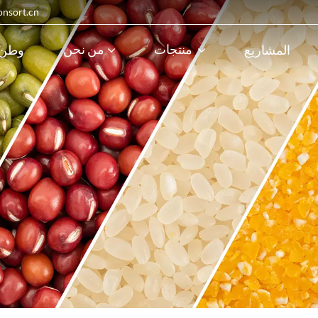
البريد الإلكترون
منتجات
من نحن
المشاريع
وطن