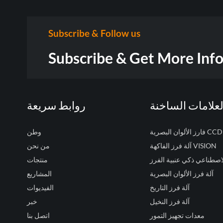
Subscribe & Follow us
Subscribe & Get More Inf
لعلامات الساخنة
روابط سريعة
فارز الألوان البصرية CCD
وطن
آلة فرز الفاكهة VISION
من نحن
لاصطناعي ذكي عنبية الفرز
منتجات
آلة فرز الألوان البصرية
المشاريع
آلة فرز التاريخ
الفيديوات
آلة فرز النخيل
خبر
معدات تجهيز التمور
اتصل بنا