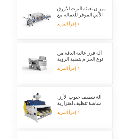
ميزان تعبئة التوت الأزرق
الآلي الموفر للعمالة مع
نظام رفض متكامل
إقرأ المزيد
آلة فرز عالية الدقة من
نوع الحزام بتقنية الرؤية
بالذكاء الاصطناعي
إقرأ المزيد
آلة تنظيف حبوب الأرز،
شاشة تنظيف اهتزازية
للأرز، غربال اهتزازي،
إقرأ المزيد
منظف اهتزازي