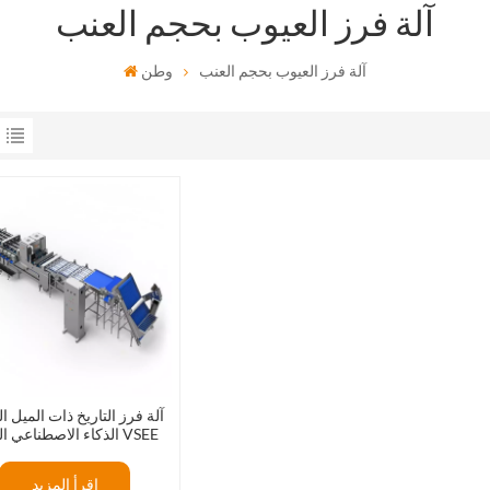
آلة فرز العيوب بحجم العنب
آلة فرز العيوب بحجم العنب
وطن
آلة فرز التاريخ ذات الميل ا
الذكاء الاصطناعي الذكية VSEE
إقرأ المزيد