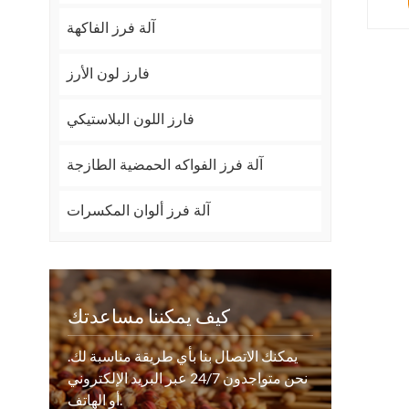
آلة فرز الفاكهة
فارز لون الأرز
فارز اللون البلاستيكي
آلة فرز الفواكه الحمضية الطازجة
آلة فرز ألوان المكسرات
كيف يمكننا مساعدتك
يمكنك الاتصال بنا بأي طريقة مناسبة لك.
نحن متواجدون 24/7 عبر البريد الإلكتروني
أو الهاتف.