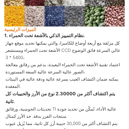
الميزات الرئيسية
1. نظام التمييز الذكي بالأشعة تحت الحمراء.
كل مزلقة مع أربعة أوضاع للكاميرا، والتي يمكنها تحديد موقع جهاز
الأشعة تحت الحمراء ومستشعر CCD عالي السرعة فائق الوضوح
5400 * 3،
اعتماد تقنية الأشعة تحت الحمراء البعيدة، بدعم من رقائق معالجة
الصور عالية السرعة عالية السعة المستوردة،
يمكنه ضمان اكتشاف العيب بسرعة عالية ودقة عالية في البيئات
المعقدة.
يتم اكتشاف أكثر من 2.30000 نوع من الأرز والحبيبات كل
ثانية.
تحديثات الحوسبة، ورقائق TI عالية الأداء، تُمكّن من تحديد جودة
منتجات الفرز بدقة. خذ الأرز كمثال.
يتم اكتشاف أكثر من 30,000 حبيبة أرز كل ثانية، مما يُزيل عيوب