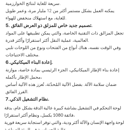
سريعة للغاية لنتائج الخوارزمية.
يمكنه العمل بشكل مستمر أكثر من 12 مليار مرة، وعمر طويل
للغاية، مع استهلاك منخفض للهواء.
5. تصميم جديد خاص للمزلق ذو العرض الفائق.
تجعل المزالق ذات التقنية الخاصة، والتي يمكن تطبيقها على المواد
العالمية، عملية النقل أكثر استقرارًا وأكثر قدرة.
وفي الوقت نفسه، هناك أنواع من الفتحات ونوع من اللوحات تلبي
مختلف الاحتياجات.
6.إعادة البناء الميكانيكي.
إعادة بناء الإطار الميكانيكي، الجزء الرئيسي بمادة خاصة، موازنة
محمل الإطار بأكمله،
ضمان سلامة الآلة. بفضل الآلية المُحدّثة، تُعزز هذه الآلية أساس
الفرز الفائق.
7.نظام التشغيل الذكي.
لوحة التحكم في التشغيل بشاشة كبيرة عالية الدقة بشكل عام، بدقة
فائقة 1080 بكسل، ونظام أكثر استقرارًا،
لوحة واجهة الإنسان والآلة أكثر ودية، والتي توفر استجابة سريعة فورية
عالية الحساسية في البيئة الصناعية.