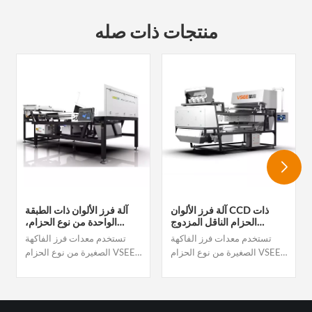
منتجات ذات صله
آلة فرز الألوان CCD ذات
آلة فرز الألوان ذات الطبقة
الحزام الناقل المزدوج
الواحدة من نوع الحزام،
الطبقات، مزودة بوظيفة
حاصلة على شهادة CE، لفرز
تستخدم معدات فرز الفاكهة
تستخدم معدات فرز الفاكهة
الذكاء الاصطناعي، وآلة فرز
ألوان الثوم الطازج المقشر،
الصغيرة من نوع الحزام VSEE
الصغيرة من نوع الحزام VSEE
الألوان
وفصل ألوان الجوز واللوز.
تقنية التعلم العميق بشكل
تقنية التعلم العميق بشكل
مبتكر للتعامل مع المهام
مبتكر للتعامل مع المهام
المعقدة بكفاءة.إن فرز المواد
المعقدة بكفاءة.إن فرز المواد
الغريبة والعيوب المختلفة يتجاوز
الغريبة والعيوب المختلفة يتجاوز