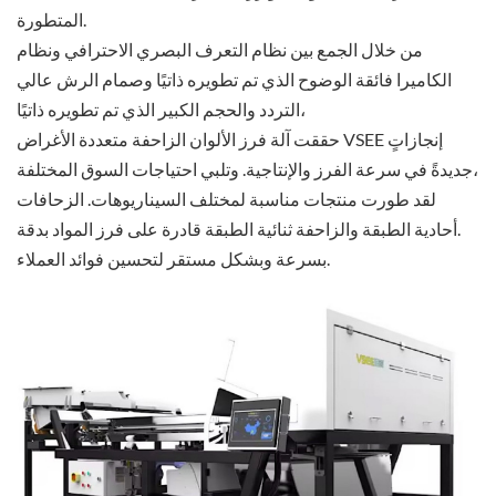
المتطورة.
من خلال الجمع بين نظام التعرف البصري الاحترافي ونظام
الكاميرا فائقة الوضوح الذي تم تطويره ذاتيًا وصمام الرش عالي
التردد والحجم الكبير الذي تم تطويره ذاتيًا،
حققت آلة فرز الألوان الزاحفة متعددة الأغراض VSEE إنجازاتٍ
جديدةً في سرعة الفرز والإنتاجية. وتلبي احتياجات السوق المختلفة،
لقد طورت منتجات مناسبة لمختلف السيناريوهات. الزحافات
أحادية الطبقة والزاحفة ثنائية الطبقة قادرة على فرز المواد بدقة.
بسرعة وبشكل مستقر لتحسين فوائد العملاء.