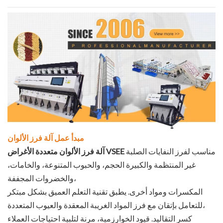
مبدأ عمل آلة فرز الألوان
مناسب لفرز النفايات الصلبة
آلة فرز الألوان متعددة الأغراض VSEE
غير المنتظمة والكبيرة الحجم، والحبوب المتنوعة، والخامات،
والخضروات المجففة،
المكسرات ومواد أخرى. يطبق تقنية التعلم العميق بشكل مبتكر
للتعامل بإتقان مع فرز المواد الغريبة المعقدة والعيوب المتعددة،
كسر التقاليد. قيود الخوارزمية، مرنة لتلبية احتياجات العملاء