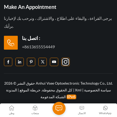
Make An Appointment
يرجى القراءة ، والبقاء على اطلاع ، والاشتراك ، ونرحب بك لإخبارنا
برأيك.
اتصل بنا :
+8613655554449
حقوق النشر © 2026 Anhui Vsee Optoelectronic Technology Co., Ltd.
سياسة الخصوصية
|
Xml
|
كل الحقوق محفوظة.
خريطة الموقع
|
المدونة
الشبكة المدعومة
WhatsApp
الاتصال
منتجات
وطن