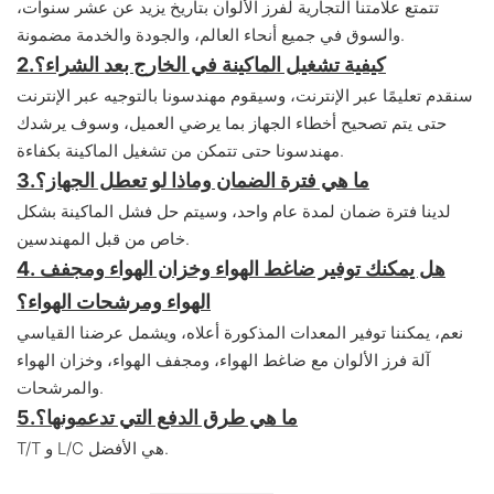
تتمتع علامتنا التجارية لفرز الألوان بتاريخ يزيد عن عشر سنوات،
والسوق في جميع أنحاء العالم، والجودة والخدمة مضمونة.
كيفية تشغيل الماكينة في الخارج بعد الشراء؟
2.
سنقدم تعليمًا عبر الإنترنت، وسيقوم مهندسونا بالتوجيه عبر الإنترنت
حتى يتم تصحيح أخطاء الجهاز بما يرضي العميل، و
سوف يرشدك
مهندسونا حتى تتمكن من تشغيل الماكينة بكفاءة.
ما هي فترة الضمان وماذا لو تعطل الجهاز؟
3.
لدينا فترة ضمان لمدة عام واحد، وسيتم حل فشل الماكينة بشكل
خاص من قبل المهندسين.
4. هل يمكنك توفير ضاغط الهواء وخزان الهواء ومجفف
الهواء ومرشحات الهواء؟
نعم، يمكننا توفير المعدات المذكورة أعلاه، ويشمل عرضنا القياسي
آلة فرز الألوان مع ضاغط الهواء، ومجفف الهواء، وخزان الهواء
والمرشحات.
ما هي طرق الدفع التي تدعمونها؟
5.
T/T و L/C هي الأفضل.