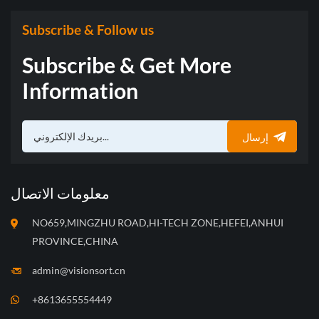
قيود الخوارزميات التقليدية
قيود الخوارزميات التقليدية
ويلبي احتياجات العملاء بمرونة.
ويلبي احتياجات العملاء بمرونة.
Subscribe & Follow us
Subscribe & Get More
Information
إرسال
معلومات الاتصال
NO659,MINGZHU ROAD,HI-TECH ZONE,HEFEI,ANHUI
PROVINCE,CHINA
admin@visionsort.cn
+8613655554449