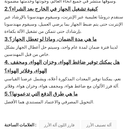
وسوقها منتشر في جميع أنحاء العالم، وجودتها وخدمتها مضمونة.
كيفية تشغيل الجهاز في الخارج بعد الشراء؟
2.
سنقدم دروسًا تعليمية عبر الإنترنت، وسيقوم مهندسونا بالإرشاد عبر
الإنترنت حتى يتم ضبط الجهاز بما يرضي العميل، و
سيقوم مهندسونا
بإرشادك حتى تتمكن من تشغيل الآلة بكفاءة.
ما هي مدة الضمان، وماذا لو تعطل الجهاز؟
3.
لدينا فترة ضمان لمدة عام واحد، وسيتم حل أعطال الجهاز بشكل
خاص من قبل المهندسين.
4. هل يمكنك توفير ضاغط الهواء، وخزان الهواء، ومجفف
الهواء، وفلاتر الهواء؟
نعم، يمكننا توفير المعدات المذكورة أعلاه، ويشمل عرضنا القياسي
آلة فرز الألوان مع ضاغط هواء، ومجفف هواء، وخزان هواء، وفلاتر.
ما هي طرق الدفع التي تدعمونها؟
5.
التحويل المصرفي والاعتماد المستندي هما الأفضل.
العلامات الساخنة :
آلة تصنيف الأرز
فارز اللون آلة الأرز