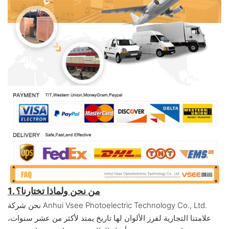
1. من نحن ولماذا تختارنا؟
نحن شركة Anhui Vsee Photoelectric Technology Co., Ltd.
علامتنا التجارية لفرز الألوان لها تاريخ يمتد لأكثر من عشر سنوات،