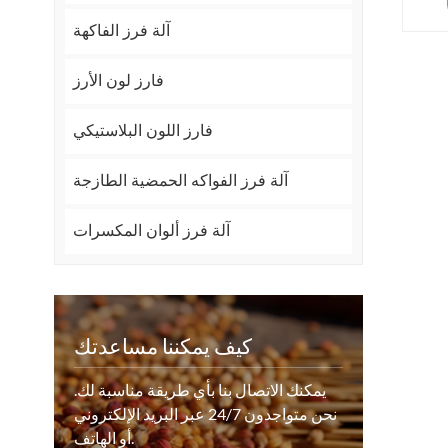
آلة فرز الفاكهة
فارز لون الأرز
فارز اللون البلاستيكي
آلة فرز الفواكه الحمضية الطازجة
آلة فرز ألوان المكسرات
كيف يمكننا مساعدتك
يمكنك الاتصال بنا بأي طريقة مناسبة لك.
نحن متواجدون 24/7 عبر البريد الإلكتروني
أو الهاتف.