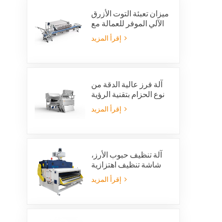
ميزان تعبئة التوت الأزرق
الآلي الموفر للعمالة مع
نظام رفض متكامل
إقرأ المزيد
آلة فرز عالية الدقة من
نوع الحزام بتقنية الرؤية
بالذكاء الاصطناعي
إقرأ المزيد
آلة تنظيف حبوب الأرز،
شاشة تنظيف اهتزازية
للأرز، غربال اهتزازي،
إقرأ المزيد
منظف اهتزازي