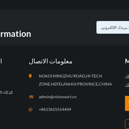
ormation
M
معلومات الاتصال
ا
بك
NO659,MINGZHU ROAD,HI-TECH
ZONE,HEFEI,ANHUI PROVINCE,CHINA
الذكاء ا
admin@visionsort.cn
+8613655554449