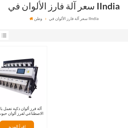
سعر آلة فارز الألوان في IIndia
سعر آلة فارز الألوان في IIndia
وطن
آلة فرز ألوان ذكية تعمل بال
الاصطناعي لفرز ألوان حبوب
الخام
إقرأ المزيد