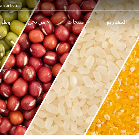
البريد الإلكترون
منتجات
من نحن
المشاريع
وطن