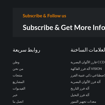
Subscribe & Follow us
Subscribe & Get More Inf
لعلامات الساخنة
روابط سريعة
فارز الألوان البصرية CCD
وطن
آلة فرز الفاكهة VISION
من نحن
لاصطناعي ذكي عنبية الفرز
منتجات
آلة فرز الألوان البصرية
المشاريع
آلة فرز التاريخ
الفيديوات
آلة فرز النخيل
خبر
معدات تجهيز التمور
اتصل بنا