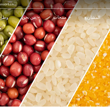
البريد الإلكترون
منتجات
من نحن
المشاريع
وطن