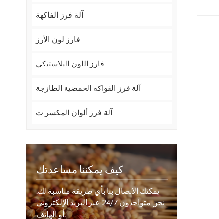
آلة فرز الفاكهة
فارز لون الأرز
فارز اللون البلاستيكي
آلة فرز الفواكه الحمضية الطازجة
آلة فرز ألوان المكسرات
كيف يمكننا مساعدتك
يمكنك الاتصال بنا بأي طريقة مناسبة لك.
نحن متواجدون 24/7 عبر البريد الإلكتروني
أو الهاتف.