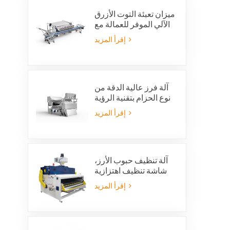
ميزان تعبئة التوت الأزرق
الآلي الموفر للعمالة مع
نظام رفض متكامل
إقرأ المزيد
آلة فرز عالية الدقة من
نوع الحزام بتقنية الرؤية
بالذكاء الاصطناعي
إقرأ المزيد
آلة تنظيف حبوب الأرز،
شاشة تنظيف اهتزازية
للأرز، غربال اهتزازي،
إقرأ المزيد
منظف اهتزازي