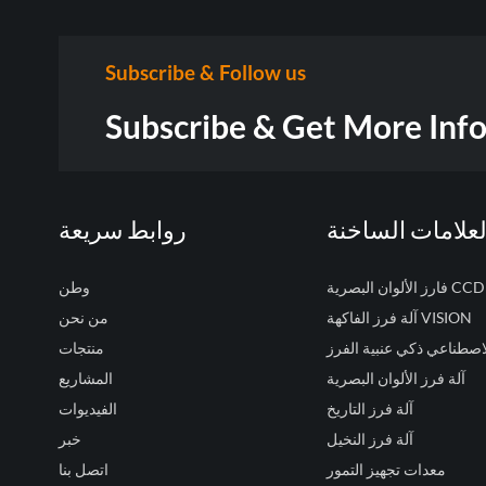
Subscribe & Follow us
Subscribe & Get More Inf
لعلامات الساخنة
روابط سريعة
فارز الألوان البصرية CCD
وطن
آلة فرز الفاكهة VISION
من نحن
لاصطناعي ذكي عنبية الفرز
منتجات
آلة فرز الألوان البصرية
المشاريع
آلة فرز التاريخ
الفيديوات
آلة فرز النخيل
خبر
معدات تجهيز التمور
اتصل بنا