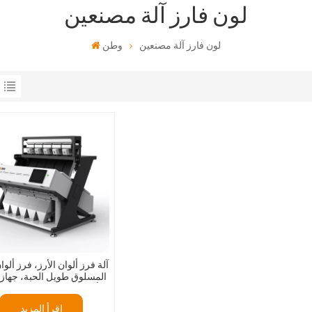
لون فارز آلة مصنعين
لون فارز آلة مصنعين
وطن
آلة فرز ألوان الأرز، فرز ألوان
المسلوق طويل الحبة، جهاز ا
ألوان البذور البصري، 5 قنوات
إقرأ المزيد