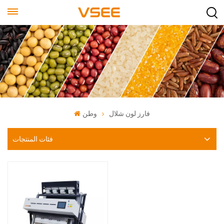
فارز لون شلال
وطن
فئات المنتجات