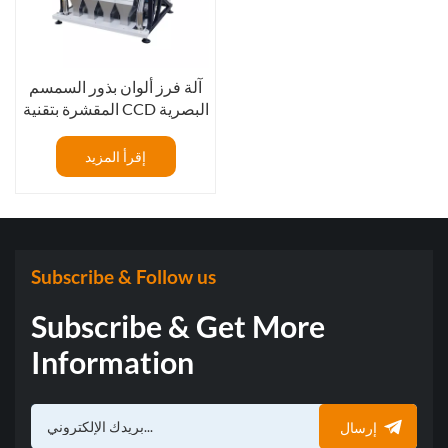
آلة فرز ألوان بذور السمسم
المقشرة بتقنية CCD البصرية
الذكية ذات 256 قناة لفرز
الألوان
إقرأ المزيد
Subscribe & Follow us
Subscribe & Get More
Information
إرسال