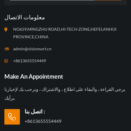
معلومات الاتصال
NO659,MINGZHU ROAD,HI-TECH ZONE,HEFEI,ANHUI
PROVINCE,CHINA
admin@visionsort.cn
+8613655554449
Make An Appointment
يرجى القراءة ، والبقاء على اطلاع ، والاشتراك ، ونرحب بك لإخبارنا
برأيك.
اتصل بنا :
+8613655554449