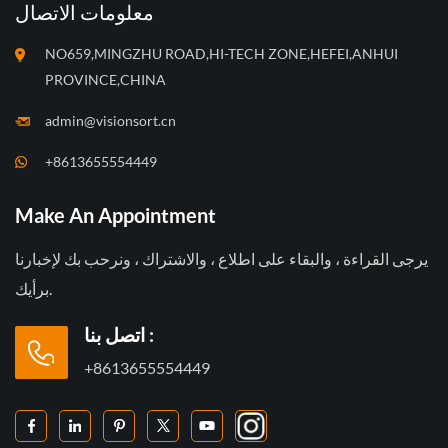
معلومات الاتصال
NO659,MINGZHU ROAD,HI-TECH ZONE,HEFEI,ANHUI
PROVINCE,CHINA
admin@visionsort.cn
+8613655554449
Make An Appointment
يرجى القراءة ، والبقاء على اطلاع ، والاشتراك ، ونرحب بك لإخبارنا
برأيك.
اتصل بنا :
+8613655554449