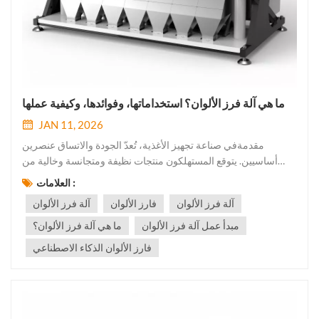
ما هي آلة فرز الألوان؟ استخداماتها، وفوائدها، وكيفية عملها
JAN 11, 2026
مقدمةفي صناعة تجهيز الأغذية، تُعدّ الجودة والاتساق عنصرين
أساسيين. يتوقع المستهلكون منتجات نظيفة ومتجانسة وخالية من
العيوب. وهنا تكمن أهمية... آلة فرز الألوان لكن ما هي آلة فرز الألوان
العلامات :
تحديدًا، وكيف تعمل؟ في هذا الدليل، سنستكشف التكنولوجيا الكامنة
آلة فرز الألوان
فارز الألوان
آلة فرز الألوان
وراء آلات فرز الألوان، وتطبيقاتها، وفوائدها، وأفضل ا...
مبدأ عمل آلة فرز الألوان
ما هي آلة فرز الألوان؟
فارز الألوان الذكاء الاصطناعي