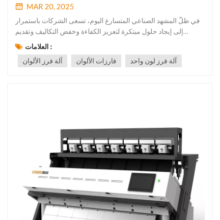
MAR 20, 2025
في ظلّ المشهد الصناعي المتسارع اليوم، تسعى الشركات باستمرار
إلى إيجاد حلول مبتكرة لتعزيز الكفاءة وخفض التكاليف وتقديم
منتجات عالية الجودة. ومن التقنيات التي أحدثت ثورة في عمليات
العلامات :
الفرز عبر مختلف الصناعات: آلة فرز الألوانمن الزراعة إلى إعادة
آلة فرز لون واحد
فارزات الألوان
آلة فرز الألوان
التدوير، أصبحت آلات فرز الألوان أدوات لا غنى عنها. إليكم سبب...