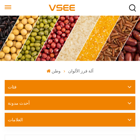
آلة فرز الألوان
وطن
فئات
أحدث مدونة
العلامات