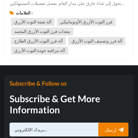
تحول إلى غذاء خارق على مدار العام. بفضل تفضيلات المستهلكين
المتغيرة، والتقدم التكنولوجي، والتجارة العالمية الاستراتيجية، تشهد
العلامات :
صناعة التوت الأزرق نموًا غير مسبوق. إليكم نظرة متعمقة على أهم
فرز التوت الأزرق الأوتوماتيكي
آلة تعبئة التوت الأزرق
التطورات التي ستشكل سوق التوت الأزرق في عام ٢٠٢٥. 1...
معدات فرز التوت الأزرق المجمد
آلة فرز وتصنيف التوت الأزرق
آلة فرز التوت الأزرق الطازج
آلة مراقبة جودة التوت الأزرق
Subscribe & Follow us
Subscribe & Get More
Information
إرسال