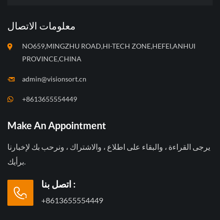
معلومات الاتصال
NO659,MINGZHU ROAD,HI-TECH ZONE,HEFEI,ANHUI
PROVINCE,CHINA
admin@visionsort.cn
+8613655554449
Make An Appointment
يرجى القراءة ، والبقاء على اطلاع ، والاشتراك ، ونرحب بك لإخبارنا
برأيك.
اتصل بنا :
+8613655554449